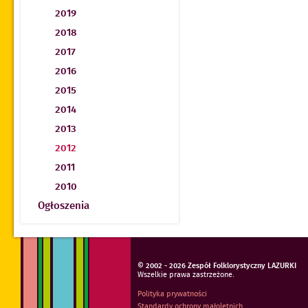
2019
2018
2017
2016
2015
2014
2013
2012
2011
2010
Ogłoszenia
© 2002 - 2026 Zespół Folklorystyczny LAZURKI
Wszelkie prawa zastrzeżone.
Polityka prywatności
Standardy ochrony małoletnich